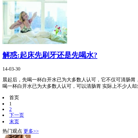
解惑:起床先刷牙还是先喝水?
14-03-30
晨起后，先喝一杯白开水已为大多数人认可，它不仅可清肠胃
喝一杯白开水已为大多数人认可，可以清肠胃 实际上不少人却忽
首页
1
2
下一页
末页
热门观点
更多>>