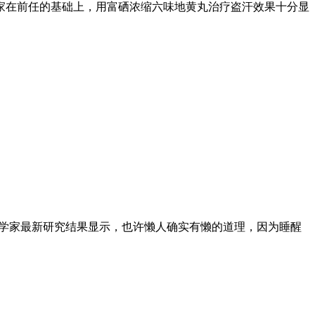
家在前任的基础上，用富硒浓缩六味地黄丸治疗盗汗效果十分显
科学家最新研究结果显示，也许懒人确实有懒的道理，因为睡醒