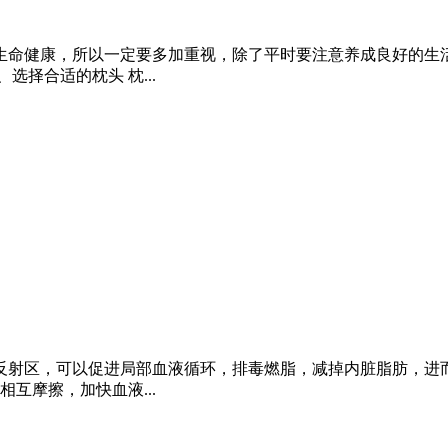
生命健康，所以一定要多加重视，除了平时要注意养成良好的生活
择合适的枕头 枕...
反射区，可以促进局部血液循环，排毒燃脂，减掉内脏脂肪，进而
互摩擦，加快血液...