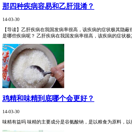
那四种疾病容易和乙肝混淆？
14-03-30
【导读】乙肝疾病在我国发病率很高，该疾病的症状极其隐蔽
是哪些疾病呢？ 乙肝疾病在我国发病率很高，该疾病的症状极其
鸡精和味精到底哪个会更好？
14-03-30
味精有益吗 味精的主要成分是谷氨酸钠，是以粮食为原料，以微