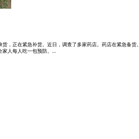
缺货，正在紧急补货。近日，调查了多家药店。药店在紧急备货。
人每人吃一包预防。...