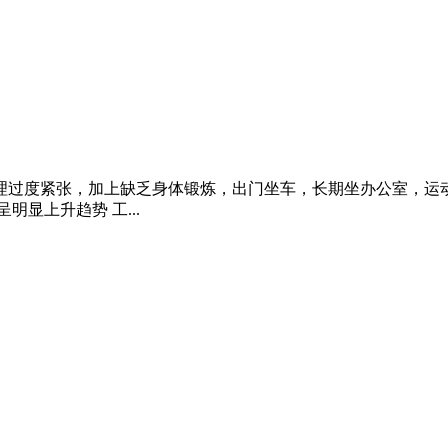
理过度紧张，加上缺乏身体锻炼，出门坐车，长期坐办公室，运
显上升趋势 工...