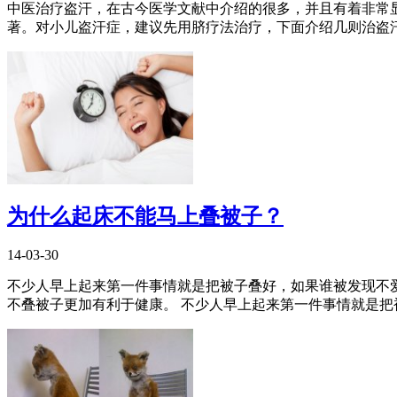
中医治疗盗汗，在古今医学文献中介绍的很多，并且有着非常
著。对小儿盗汗症，建议先用脐疗法治疗，下面介绍几则治盗汗的
为什么起床不能马上叠被子？
14-03-30
不少人早上起来第一件事情就是把被子叠好，如果谁被发现不爱
不叠被子更加有利于健康。 不少人早上起来第一件事情就是把被子