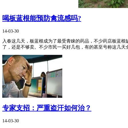
喝板蓝根能预防禽流感吗?
14-03-30
入春这几天，板蓝根成为了最受青睐的药品，不少药店板蓝根
了，还是不够卖。不少市民一买好几包，有的甚至号称这几天全家
专家支招：严重盗汗如何治？
14-03-30