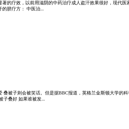
显著的疗效，以前用滋阴的中药治疗成人盗汗效果很好，现代医
脐疗方： 中医治...
 叠被子则会被笑话。但是据BBC报道，英格兰金斯顿大学的
叠好 如果谁被发...