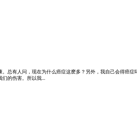
康。总有人问，现在为什么癌症这麽多？另外，我自己会得癌症
的伤害。所以我...