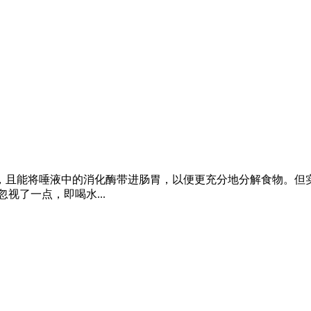
，且能将唾液中的消化酶带进肠胃，以便更充分地分解食物。但实
视了一点，即喝水...