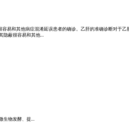
很容易和其他病症混淆延误患者的确诊。乙肝的准确诊断对于乙
隐蔽很容易和其他...
生物发酵、提...