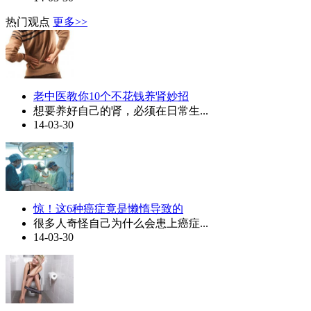
热门观点
更多>>
老中医教你10个不花钱养肾妙招
想要养好自己的肾，必须在日常生...
14-03-30
惊！这6种癌症竟是懒惰导致的
很多人奇怪自己为什么会患上癌症...
14-03-30