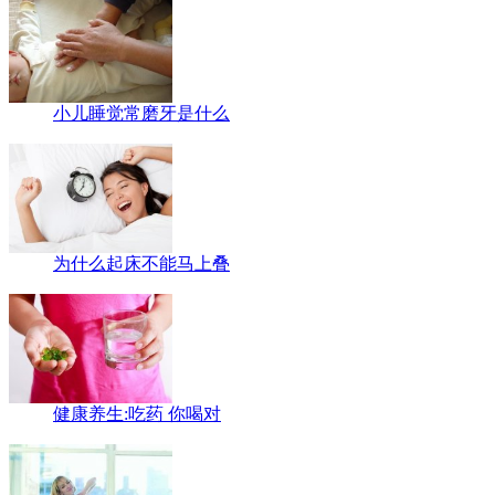
小儿睡觉常磨牙是什么
为什么起床不能马上叠
健康养生:吃药 你喝对