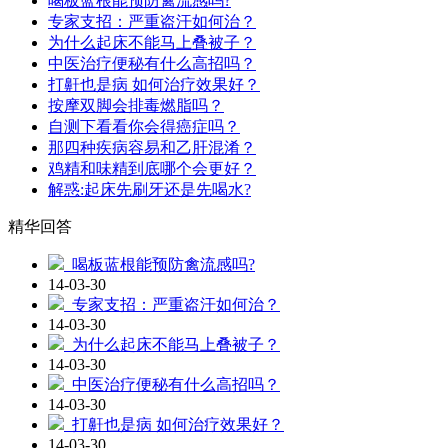
喝板蓝根能预防禽流感吗?
专家支招：严重盗汗如何治？
为什么起床不能马上叠被子？
中医治疗便秘有什么高招吗？
打鼾也是病 如何治疗效果好？
按摩双脚会排毒燃脂吗？
自测下看看你会得癌症吗？
那四种疾病容易和乙肝混淆？
鸡精和味精到底哪个会更好？
解惑:起床先刷牙还是先喝水?
精华回答
喝板蓝根能预防禽流感吗?
14-03-30
专家支招：严重盗汗如何治？
14-03-30
为什么起床不能马上叠被子？
14-03-30
中医治疗便秘有什么高招吗？
14-03-30
打鼾也是病 如何治疗效果好？
14-03-30