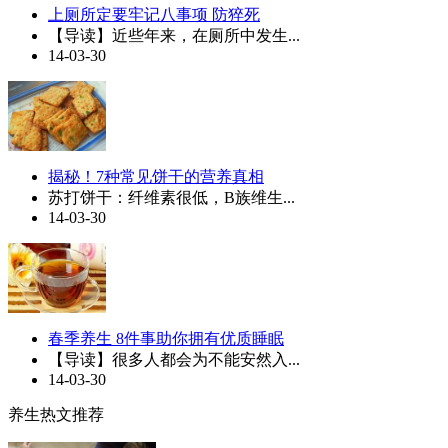
上厕所定要牢记八事项 防猝死
【导读】近些年来，在厕所中发生...
14-03-30
揭秘！7种常见饼干的营养真相
苏打饼干：纤维素很低，B族维生...
14-03-30
春季养生 8件事助你拥有优质睡眠
【导读】很多人都会为不能安然入...
14-03-30
养生热文推荐