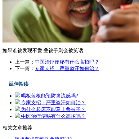
如果谁被发现不爱 叠被子则会被笑话
上一篇：
中医治疗便秘有什么高招吗？
下一篇：
专家支招：严重盗汗如何治？
延伸阅读
喝板蓝根能预防禽流感吗?
专家支招：严重盗汗如何治？
为什么起床不能马上叠被子？
中医治疗便秘有什么高招吗？
相关文章推荐