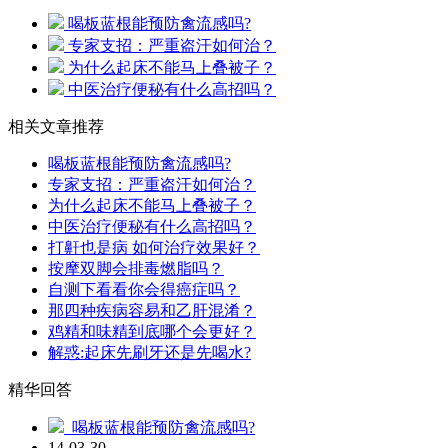
喝板蓝根能预防禽流感吗?
专家支招：严重盗汗如何治？
为什么起床不能马上叠被子？
中医治疗便秘有什么高招吗？
相关文章推荐
喝板蓝根能预防禽流感吗?
专家支招：严重盗汗如何治？
为什么起床不能马上叠被子？
中医治疗便秘有什么高招吗？
打鼾也是病 如何治疗效果好？
按摩双脚会排毒燃脂吗？
自测下看看你会得癌症吗？
那四种疾病容易和乙肝混淆？
鸡精和味精到底哪个会更好？
解惑:起床先刷牙还是先喝水?
精华回答
喝板蓝根能预防禽流感吗?
14-03-30