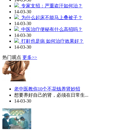
专家支招：严重盗汗如何治？
14-03-30
为什么起床不能马上叠被子？
14-03-30
中医治疗便秘有什么高招吗？
14-03-30
打鼾也是病 如何治疗效果好？
14-03-30
热门观点
更多>>
老中医教你10个不花钱养肾妙招
想要养好自己的肾，必须在日常生...
14-03-30