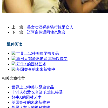
上一篇：
美女壮汉裸身骑行惊呆众人
下一篇：
迈阿密偶遇同性恋聚会
延伸阅读
世界上12种美味昆虫食品
非洲人都爱吃老鼠 真难以接受
好牛X的园林艺术
基因突变的未来新物种
相关文章推荐
世界上12种美味昆虫食品
非洲人都爱吃老鼠 真难以接受
好牛X的园林艺术
基因突变的未来新物种
外星人留下的神秘古物