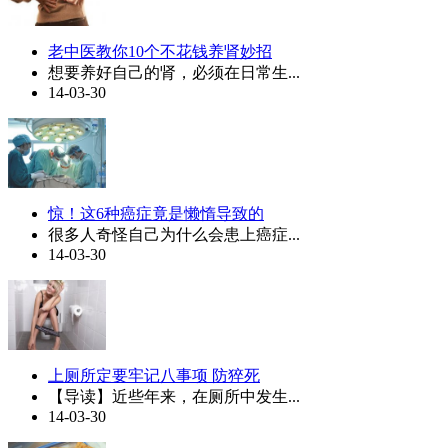
老中医教你10个不花钱养肾妙招
想要养好自己的肾，必须在日常生...
14-03-30
惊！这6种癌症竟是懒惰导致的
很多人奇怪自己为什么会患上癌症...
14-03-30
上厕所定要牢记八事项 防猝死
【导读】近些年来，在厕所中发生...
14-03-30