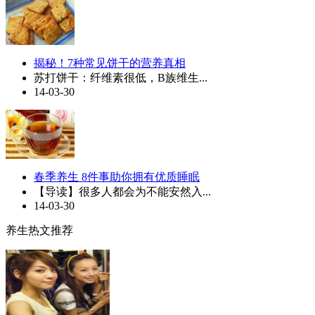
揭秘！7种常见饼干的营养真相
苏打饼干：纤维素很低，B族维生...
14-03-30
春季养生 8件事助你拥有优质睡眠
【导读】很多人都会为不能安然入...
14-03-30
养生热文推荐