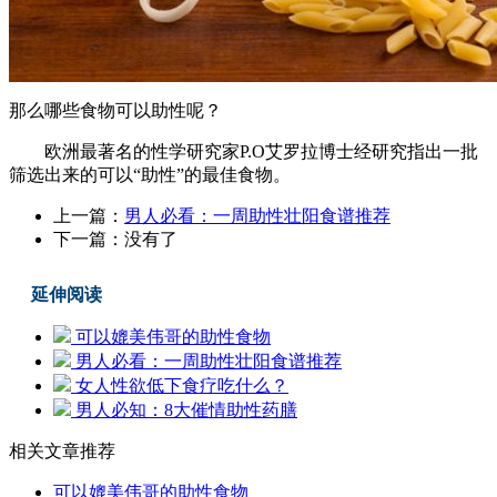
那么哪些食物可以助性呢？
欧洲最著名的性学研究家P.O艾罗拉博士经研究指出一批
筛选出来的可以“助性”的最佳食物。
上一篇：
男人必看：一周助性壮阳食谱推荐
下一篇：没有了
延伸阅读
可以媲美伟哥的助性食物
男人必看：一周助性壮阳食谱推荐
女人性欲低下食疗吃什么？
男人必知：8大催情助性药膳
相关文章推荐
可以媲美伟哥的助性食物