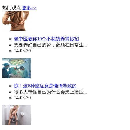
热门观点
更多>>
老中医教你10个不花钱养肾妙招
想要养好自己的肾，必须在日常生...
14-03-30
惊！这6种癌症竟是懒惰导致的
很多人奇怪自己为什么会患上癌症...
14-03-30