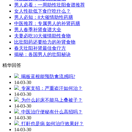
男人必看：一周助性壮阳食谱推荐
女人性欲低下食疗吃什么？
男人必知：8大催情助性药膳
中医推荐：专属男人的补肾药膳
男人春季补肾食谱大全
夫妻必吃10大催情助性食物
比壮阳药还要给力的补肾食物
春天壮阳补肾最佳食疗方
揭秘：各国男人的壮阳秘诀
精华回答
喝板蓝根能预防禽流感吗?
14-03-30
专家支招：严重盗汗如何治？
14-03-30
为什么起床不能马上叠被子？
14-03-30
中医治疗便秘有什么高招吗？
14-03-30
打鼾也是病 如何治疗效果好？
14-03-30