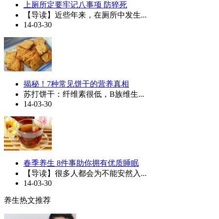
上厕所定要牢记八事项 防猝死
【导读】近些年来，在厕所中发生...
14-03-30
揭秘！7种常见饼干的营养真相
苏打饼干：纤维素很低，B族维生...
14-03-30
春季养生 8件事助你拥有优质睡眠
【导读】很多人都会为不能安然入...
14-03-30
养生热文推荐