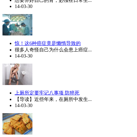
想要养好自己的肾，必须在日常生...
14-03-30
惊！这6种癌症竟是懒惰导致的
很多人奇怪自己为什么会患上癌症...
14-03-30
上厕所定要牢记八事项 防猝死
【导读】近些年来，在厕所中发生...
14-03-30