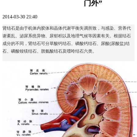
门外”
2014-03-30 21:40
肾结石是由于机体内胶体和晶体代谢平衡失调所致，与感染、营养代
谢紊乱、泌尿系统异物、尿郁积以及地理气候等因素有关。根据结石
成分的不同，肾结石可分草酸钙结石、磷酸钙结石、尿酸(尿酸盐)结
石、磷酸铵镁结石、胱氨酸结石及嘌呤结石六类。