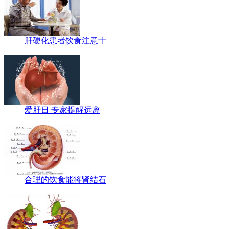
肝硬化患者饮食注意十
爱肝日 专家提醒远离
合理的饮食能将肾结石