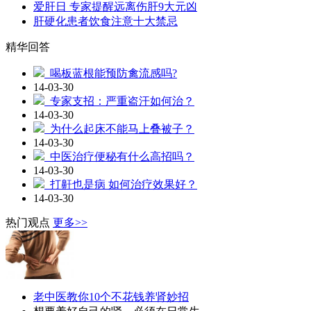
爱肝日 专家提醒远离伤肝9大元凶
肝硬化患者饮食注意十大禁忌
精华回答
喝板蓝根能预防禽流感吗?
14-03-30
专家支招：严重盗汗如何治？
14-03-30
为什么起床不能马上叠被子？
14-03-30
中医治疗便秘有什么高招吗？
14-03-30
打鼾也是病 如何治疗效果好？
14-03-30
热门观点
更多>>
老中医教你10个不花钱养肾妙招