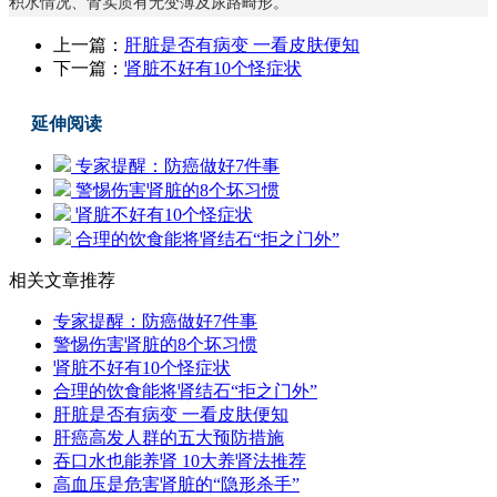
积水情况、肾实质有无变薄及尿路畸形。
上一篇：
肝脏是否有病变 一看皮肤便知
下一篇：
肾脏不好有10个怪症状
延伸阅读
专家提醒：防癌做好7件事
警惕伤害肾脏的8个坏习惯
肾脏不好有10个怪症状
合理的饮食能将肾结石“拒之门外”
相关文章推荐
专家提醒：防癌做好7件事
警惕伤害肾脏的8个坏习惯
肾脏不好有10个怪症状
合理的饮食能将肾结石“拒之门外”
肝脏是否有病变 一看皮肤便知
肝癌高发人群的五大预防措施
吞口水也能养肾 10大养肾法推荐
高血压是危害肾脏的“隐形杀手”