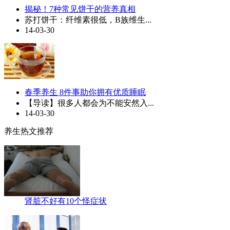
揭秘！7种常见饼干的营养真相
苏打饼干：纤维素很低，B族维生...
14-03-30
春季养生 8件事助你拥有优质睡眠
【导读】很多人都会为不能安然入...
14-03-30
养生热文推荐
肾脏不好有10个怪症状