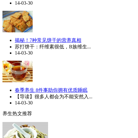
14-03-30
揭秘！7种常见饼干的营养真相
苏打饼干：纤维素很低，B族维生...
14-03-30
春季养生 8件事助你拥有优质睡眠
【导读】很多人都会为不能安然入...
14-03-30
养生热文推荐