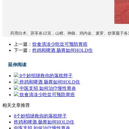
药用白术、茯苓各12克，山楂、神曲、鸡内金、麦芽、炒莱菔子各15
上一篇：
饮食清淡少吃盐可预防胃癌
下一篇：
炸鸡和啤酒 肠胃如何HOLD住
延伸阅读
8个妙招拯救你的落枕脖子
炸鸡和啤酒 肠胃如何HOLD住
中医支招 如何治疗慢性胃炎
饮食清淡少吃盐可预防胃癌
相关文章推荐
8个妙招拯救你的落枕脖子
炸鸡和啤酒 肠胃如何HOLD住
中医支招 如何治疗慢性胃炎