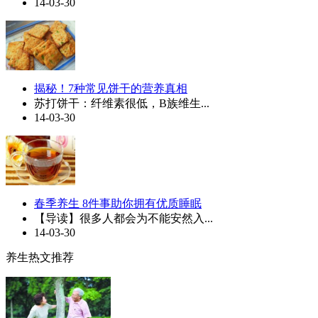
14-03-30
揭秘！7种常见饼干的营养真相
苏打饼干：纤维素很低，B族维生...
14-03-30
春季养生 8件事助你拥有优质睡眠
【导读】很多人都会为不能安然入...
14-03-30
养生热文推荐