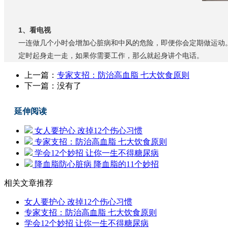
1、看电视
一连做几个小时会增加心脏病和中风的危险，即便你会定期做运动。
定时起身走一走，如果你需要工作，那么就起身讲个电话。
上一篇：
专家支招：防治高血脂 七大饮食原则
下一篇：没有了
延伸阅读
女人要护心 改掉12个伤心习惯
专家支招：防治高血脂 七大饮食原则
学会12个妙招 让你一生不得糖尿病
降血脂防心脏病 降血脂的11个妙招
相关文章推荐
女人要护心 改掉12个伤心习惯
专家支招：防治高血脂 七大饮食原则
学会12个妙招 让你一生不得糖尿病