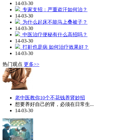
14-03-30
专家支招：严重盗汗如何治？
14-03-30
为什么起床不能马上叠被子？
14-03-30
中医治疗便秘有什么高招吗？
14-03-30
打鼾也是病 如何治疗效果好？
14-03-30
热门观点
更多>>
老中医教你10个不花钱养肾妙招
想要养好自己的肾，必须在日常生...
14-03-30