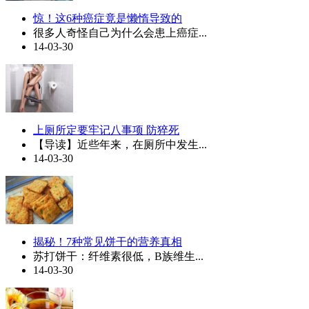
惊！这6种癌症竟是懒惰导致的
很多人奇怪自己为什么会患上癌症...
14-03-30
上厕所定要牢记八事项 防猝死
【导读】近些年来，在厕所中发生...
14-03-30
揭秘！7种常见饼干的营养真相
苏打饼干：纤维素很低，B族维生...
14-03-30