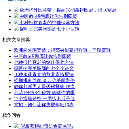
欧洲杯外围竞猜：很高兴能赢得欧冠，但联赛冠
中医教6招彻底让你告别阳痿
七种抵抗衰老的绝佳保养方法
揭呵护完美胸部的七个小诀窍
相关文章推荐
欧洲杯外围竞猜：很高兴能赢得欧冠，但联赛冠
中医教6招彻底让你告别阳痿
七种抵抗衰老的绝佳保养方法
揭呵护完美胸部的七个小诀窍
10种永葆青春的营养素搭配法
经期排毒养颜 会让你美丽翻倍
教你判断男人是否得肾病 腰痛
不花1分钱8个秘方 靓瞎你的眼
12个瘦脸妙招 一周练出瓜子脸
支招：如何让你皮肤年轻10岁
精华回答
喝板蓝根能预防禽流感吗?