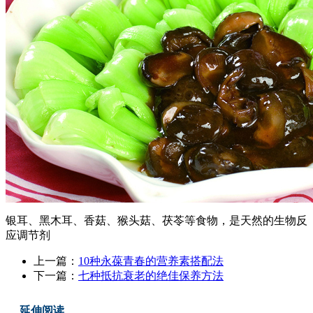
银耳、黑木耳、香菇、猴头菇、茯苓等食物，是天然的生物反
应调节剂
上一篇：
10种永葆青春的营养素搭配法
下一篇：
七种抵抗衰老的绝佳保养方法
延伸阅读