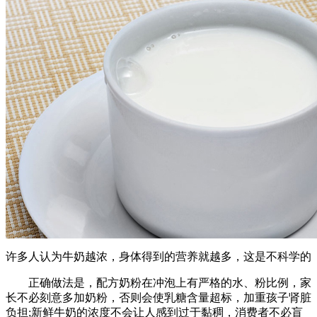
许多人认为牛奶越浓，身体得到的营养就越多，这是不科学的
正确做法是，配方奶粉在冲泡上有严格的水、粉比例，家
长不必刻意多加奶粉，否则会使乳糖含量超标，加重孩子肾脏
负担;新鲜牛奶的浓度不会让人感到过于黏稠，消费者不必盲