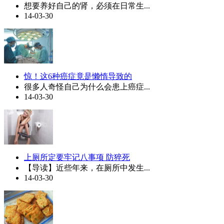
想要养好自己的肾，必须在日常生...
14-03-30
惊！这6种癌症竟是懒惰导致的
很多人奇怪自己为什么会患上癌症...
14-03-30
上厕所定要牢记八事项 防猝死
【导读】近些年来，在厕所中发生...
14-03-30