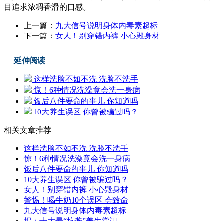
目追求浓稠香滑的口感。
上一篇：
九大信号说明身体内毒素超标
下一篇：
女人！别穿错内裤 小心毁身材
延伸阅读
这样洗脸不如不洗 洗脸不洗手
惊！6种情况洗澡竟会洗一身病
饭后八件要命的事儿 你知道吗
10大养生误区 你曾被骗过吗？
相关文章推荐
这样洗脸不如不洗 洗脸不洗手
惊！6种情况洗澡竟会洗一身病
饭后八件要命的事儿 你知道吗
10大养生误区 你曾被骗过吗？
女人！别穿错内裤 小心毁身材
警惕！喝牛奶10个误区 会致命
九大信号说明身体内毒素超标
揭：十大最“坑爹”养生常识