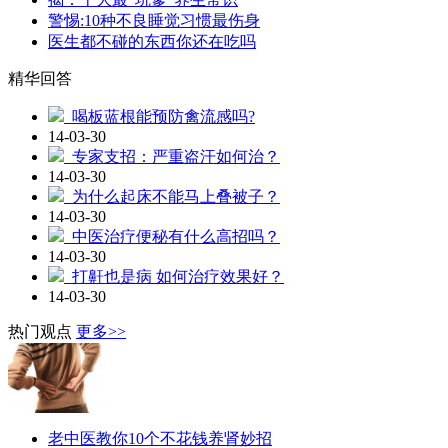
警惕:10种不良睡觉习惯最伤身
医生都不碰的东西你还在吃吗
精华回答
喝板蓝根能预防禽流感吗?
14-03-30
专家支招：严重盗汗如何治？
14-03-30
为什么起床不能马上叠被子？
14-03-30
中医治疗便秘有什么高招吗？
14-03-30
打鼾也是病 如何治疗效果好？
14-03-30
热门观点
更多>>
老中医教你10个不花钱养肾妙招