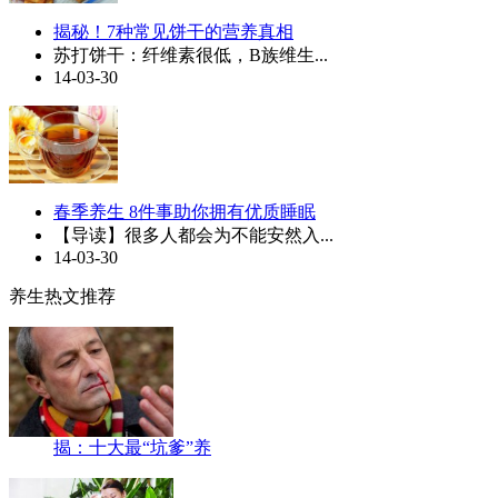
揭秘！7种常见饼干的营养真相
苏打饼干：纤维素很低，B族维生...
14-03-30
春季养生 8件事助你拥有优质睡眠
【导读】很多人都会为不能安然入...
14-03-30
养生热文推荐
揭：十大最“坑爹”养