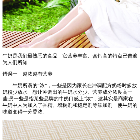
牛奶是我们最熟悉的食品，它营养丰富、含钙高的特点已普遍
为人们所知
错误一：越浓越有营养
牛奶所谓的“浓”，一些是因为家长在冲调配方奶粉时多放
奶粉少放水，想让冲调出的牛奶水分少、营养成分浓度高一
些;另一些是指某些品牌的牛奶口感上“浓”，这其实是商家在
牛奶中人为加入了香精、增稠剂和稳定剂等添加剂，使牛奶的
味道变得十分香浓。