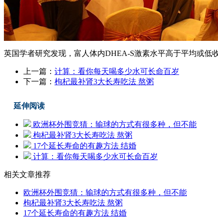
英国学者研究发现，富人体内DHEA-S激素水平高于平均或低
上一篇：
计算：看你每天喝多少水可长命百岁
下一篇：
枸杞最补肾3大长寿吃法 熬粥
延伸阅读
欧洲杯外围竞猜：输球的方式有很多种，但不能
枸杞最补肾3大长寿吃法 熬粥
17个延长寿命的有趣方法 结婚
计算：看你每天喝多少水可长命百岁
相关文章推荐
欧洲杯外围竞猜：输球的方式有很多种，但不能
枸杞最补肾3大长寿吃法 熬粥
17个延长寿命的有趣方法 结婚