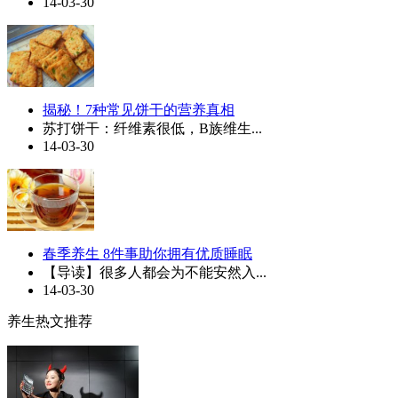
14-03-30
揭秘！7种常见饼干的营养真相
苏打饼干：纤维素很低，B族维生...
14-03-30
春季养生 8件事助你拥有优质睡眠
【导读】很多人都会为不能安然入...
14-03-30
养生热文推荐