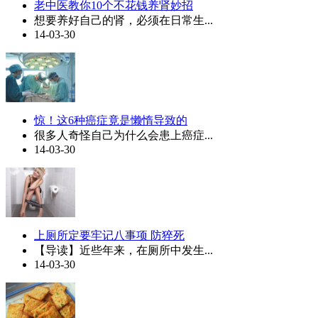
老中医教你10个不花钱养肾妙招
想要养好自己的肾，必须在日常生...
14-03-30
惊！这6种癌症竟是懒惰导致的
很多人奇怪自己为什么会患上癌症...
14-03-30
上厕所定要牢记八事项 防猝死
【导读】近些年来，在厕所中发生...
14-03-30