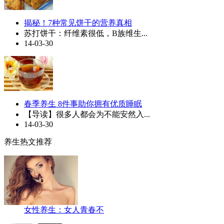
揭秘！7种常见饼干的营养真相
苏打饼干：纤维素很低，B族维生...
14-03-30
春季养生 8件事助你拥有优质睡眠
【导读】很多人都会为不能安然入...
14-03-30
养生热文推荐
女性养生：女人青春不