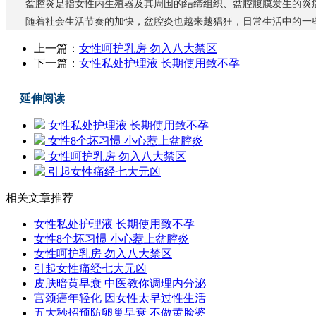
盆腔炎是指女性内生殖器及其周围的结缔组织、盆腔腹膜发生的炎
随着社会生活节奏的加快，盆腔炎也越来越猖狂，日常生活中的一些
上一篇：
女性呵护乳房 勿入八大禁区
下一篇：
女性私处护理液 长期使用致不孕
延伸阅读
女性私处护理液 长期使用致不孕
女性8个坏习惯 小心惹上盆腔炎
女性呵护乳房 勿入八大禁区
引起女性痛经七大元凶
相关文章推荐
女性私处护理液 长期使用致不孕
女性8个坏习惯 小心惹上盆腔炎
女性呵护乳房 勿入八大禁区
引起女性痛经七大元凶
皮肤暗黄早衰 中医教你调理内分泌
宫颈癌年轻化 因女性太早过性生活
五大秒招预防卵巢早衰 不做黄脸婆