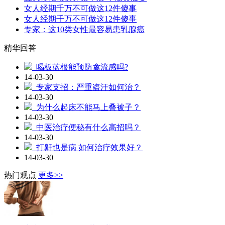
女人经期千万不可做这12件傻事
女人经期千万不可做这12件傻事
专家：这10类女性最容易患乳腺癌
精华回答
喝板蓝根能预防禽流感吗?
14-03-30
专家支招：严重盗汗如何治？
14-03-30
为什么起床不能马上叠被子？
14-03-30
中医治疗便秘有什么高招吗？
14-03-30
打鼾也是病 如何治疗效果好？
14-03-30
热门观点
更多>>