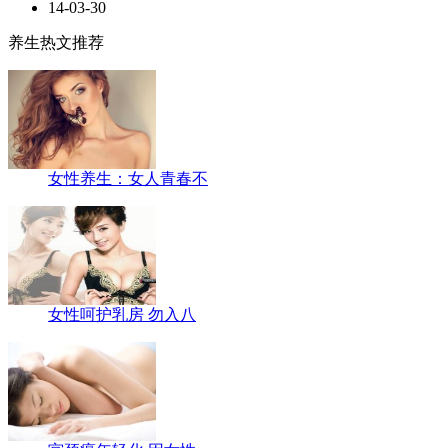
14-03-30
养生热文推荐
女性养生：女人青春不
女性呵护乳房 勿入八