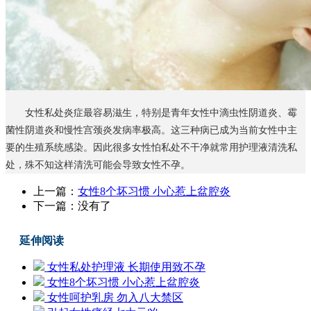
女性私处炎症最容易滋生，特别是青年女性中滴虫性阴道炎、霉
菌性阴道炎和慢性宫颈炎发病率极高。这三种病已成为当前女性中主
要的生殖系统感染。因此很多女性怕私处不干净就常用护理液清洗私
处，殊不知这样清洗可能会导致女性不孕。
上一篇：
女性8个坏习惯 小心惹上盆腔炎
下一篇：没有了
延伸阅读
女性私处护理液 长期使用致不孕
女性8个坏习惯 小心惹上盆腔炎
女性呵护乳房 勿入八大禁区