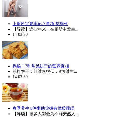
上厕所定要牢记八事项 防猝死
【导读】近些年来，在厕所中发生...
14-03-30
揭秘！7种常见饼干的营养真相
苏打饼干：纤维素很低，B族维生...
14-03-30
春季养生 8件事助你拥有优质睡眠
【导读】很多人都会为不能安然入...