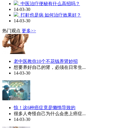
中医治疗便秘有什么高招吗？
14-03-30
打鼾也是病 如何治疗效果好？
14-03-30
热门观点
更多>>
老中医教你10个不花钱养肾妙招
想要养好自己的肾，必须在日常生...
14-03-30
惊！这6种癌症竟是懒惰导致的
很多人奇怪自己为什么会患上癌症...
14-03-30