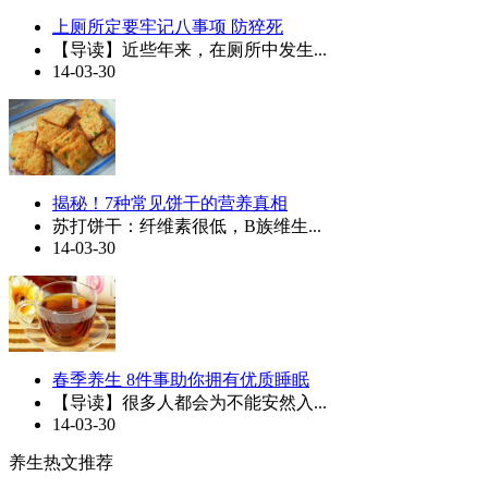
上厕所定要牢记八事项 防猝死
【导读】近些年来，在厕所中发生...
14-03-30
揭秘！7种常见饼干的营养真相
苏打饼干：纤维素很低，B族维生...
14-03-30
春季养生 8件事助你拥有优质睡眠
【导读】很多人都会为不能安然入...
14-03-30
养生热文推荐