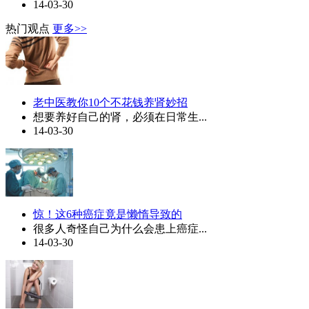
14-03-30
热门观点
更多>>
老中医教你10个不花钱养肾妙招
想要养好自己的肾，必须在日常生...
14-03-30
惊！这6种癌症竟是懒惰导致的
很多人奇怪自己为什么会患上癌症...
14-03-30