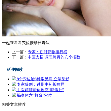
一起来看看穴位按摩长寿法
上一篇：
专家：伤肝药物排行榜
下一篇：
中医支招 调理脾胃的几个招数
延伸阅读
8个穴位治8种常见病 立竿见影
专家鉴别：过期中药长啥样
中医药膳帮你攻克“啤酒肚”
揭身体六“救命”穴位
相关文章推荐