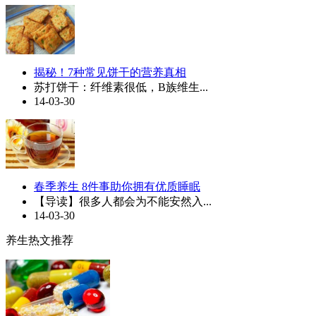
揭秘！7种常见饼干的营养真相
苏打饼干：纤维素很低，B族维生...
14-03-30
春季养生 8件事助你拥有优质睡眠
【导读】很多人都会为不能安然入...
14-03-30
养生热文推荐