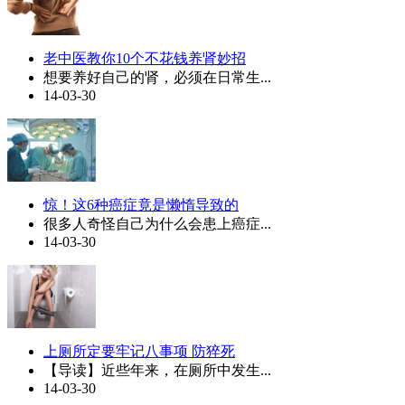
老中医教你10个不花钱养肾妙招
想要养好自己的肾，必须在日常生...
14-03-30
惊！这6种癌症竟是懒惰导致的
很多人奇怪自己为什么会患上癌症...
14-03-30
上厕所定要牢记八事项 防猝死
【导读】近些年来，在厕所中发生...
14-03-30