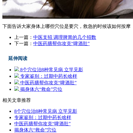
下面告诉大家身体上哪些穴位是要穴，救急的时候该如何按摩
上一篇：
中医支招 调理脾胃的几个招数
下一篇：
中医药膳帮你攻克“啤酒肚”
延伸阅读
8个穴位治8种常见病 立竿见影
专家鉴别：过期中药长啥样
中医药膳帮你攻克“啤酒肚”
揭身体六“救命”穴位
相关文章推荐
8个穴位治8种常见病 立竿见影
专家鉴别：过期中药长啥样
中医药膳帮你攻克“啤酒肚”
揭身体六“救命”穴位